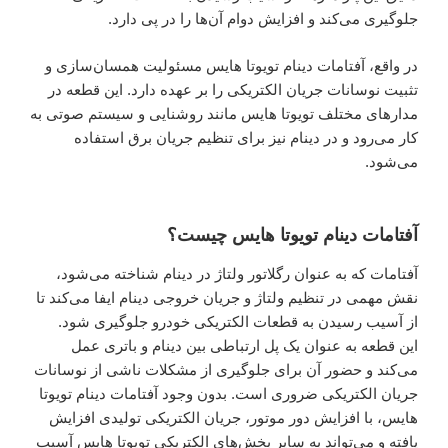
جلوگیری می‌کند و افزایش دوام آن‌ها را در پی دارد.
در واقع، آفتامات دینام تویوتا هایس مسئولیت همسان‌سازی و
تثبیت نوسانات جریان الکتریکی را بر عهده دارد. این قطعه در
مدار‌های مختلف تویوتا هایس مانند روشنایی و سیستم صوتی به
کار می‌رود و در دینام نیز برای تنظیم جریان برق استفاده
می‌شود.
آفتامات دینام تویوتا هایس چیست؟
آفتامات که به عنوان رگلاتور ولتاژ در دینام شناخته می‌شود،
نقش مهمی در تنظیم ولتاژ و جریان خروجی دینام ایفا می‌کند تا
از آسیب رسیدن به قطعات الکتریکی خودرو جلوگیری شود.
این قطعه به عنوان یک پل ارتباطی بین دینام و باتری عمل
می‌کند و حضور آن برای جلوگیری از مشکلات ناشی از نوسانات
جریان الکتریکی ضروری است. بدون وجود آفتامات دینام تویوتا
هایس، با افزایش دور موتور، جریان الکتریکی تولیدی افزایش
یافته و می‌تواند به سایر بخش‌های الکتریکی تویوتا هایس آسیب