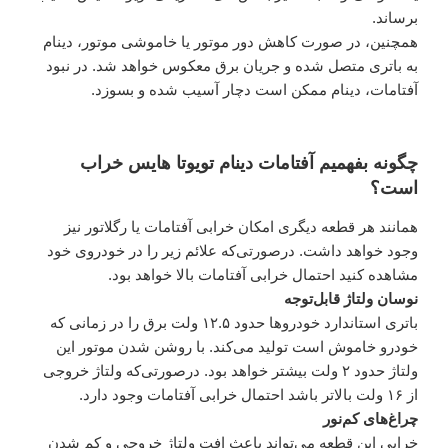
برساند.
همچنین، در صورت کاهش دور موتور یا خاموشی موتور، دینام
به باتری متصل شده و جریان برق معکوس خواهد شد. در نبود
آفتامات، دینام ممکن است دچار آسیب شده و بسوزد.
چگونه بفهمیم آفتامات دینام تویوتا هایس خراب
است؟
همانند هر قطعه دیگری امکان خرابی آفتامات یا رگلاتور نیز
وجود خواهد داشت. درصورتی‌که علائم زیر را در خودروی خود
مشاهده کنید احتمال خرابی آفتامات بالا خواهد بود.
نوسان ولتاژ قابل‌توجه
باتری استاندارد خودروها حدود ۱۲.۵ ولت برق را در زمانی که
خودرو خاموش است تولید می‌کند. با روشن شدن موتور این
ولتاژ حدود ۲ ولت بیشتر خواهد بود. درصورتی‌که ولتاژ خروجی
از ۱۶ ولت بالاتر باشد احتمال خرابی آفتامات وجود دارد.
چراغ‌های کم‌نور
خرابی این قطعه می‌تواند باعث افت ولتاژ خروجی و کم شدن