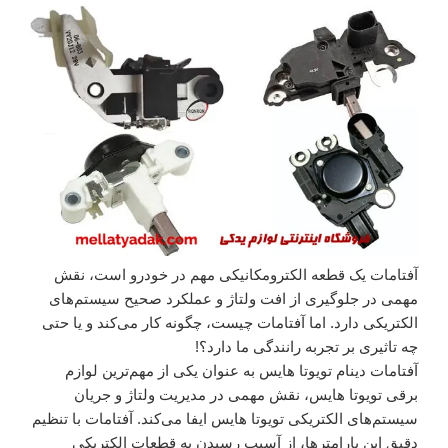
آفتامات یک قطعه الکترومکانیکی مهم در خودرو است، نقش
مهمی در جلوگیری از افت ولتاژ و عملکرد صحیح سیستم‌های
الکتریکی دارد. اما آفتامات چیست، چگونه کار می‌کند و یا حتی
چه تاثیری بر تجربه رانندگی ما دارد؟!
آفتامات دینام تویوتا هایس به عنوان یکی از مهم‌ترین لوازم
برقی تویوتا هایس، نقش مهمی در مدیریت ولتاژ و جریان
سیستم‌های الکتریکی تویوتا هایس ایفا می‌کند. آفتامات با تنظیم
دقیق این پارامتر‌ها، از آسیب رسیدن به قطعات الکتریکی