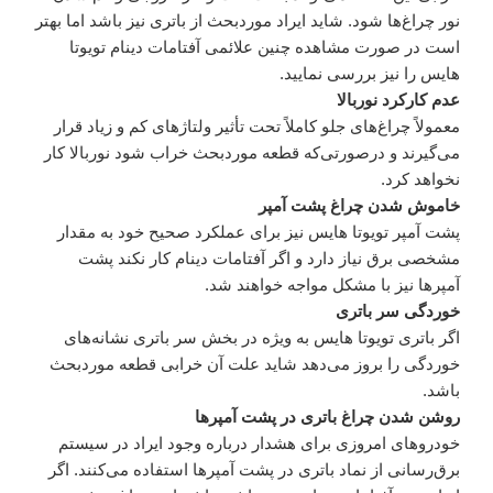
نور چراغ‌ها شود. شاید ایراد موردبحث از باتری نیز باشد اما بهتر
است در صورت مشاهده چنین علائمی آفتامات دینام تویوتا
هایس را نیز بررسی نمایید.
عدم کارکرد نوربالا
معمولاً چراغ‌های جلو کاملاً تحت تأثیر ولتاژهای کم و زیاد قرار
می‌گیرند و درصورتی‌که قطعه موردبحث خراب شود نوربالا کار
نخواهد کرد.
خاموش شدن چراغ پشت آمپر
پشت آمپر تویوتا هایس نیز برای عملکرد صحیح خود به مقدار
مشخصی برق نیاز دارد و اگر آفتامات دینام کار نکند پشت
آمپرها نیز با مشکل مواجه خواهند شد.
خوردگی سر باتری
اگر باتری تویوتا هایس به ویژه در بخش سر باتری نشانه‌های
خوردگی را بروز می‌دهد شاید علت آن خرابی قطعه موردبحث
باشد.
روشن شدن چراغ باتری در پشت آمپرها
خودروهای امروزی برای هشدار درباره وجود ایراد در سیستم
برق‌رسانی از نماد باتری در پشت آمپرها استفاده می‌کنند. اگر