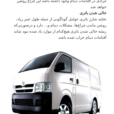
ایرادی در آفتامات دینام وجود داشته باشد این چراغ روشن
خواهد شد.
خالی شدن باتری
تخلیه شارژ باتری عوامل گوناگونی از جمله طول عمر زیاد،
روشن ماندن چراغ‌ها، مشکلات دینام و… دارد و درصورتی‌که
ریشه خالی شدن باتری هیچ‌کدام از موارد یاد شده نبود شاید
آفتامات دینام خراب شده باشد.